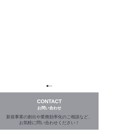
CONTACT
​お問い合わせ
新規事業の創出や業務効率化のご相談など、
お気軽に問い合わせください！
トライアングルエヒメ
【掲載情報】製