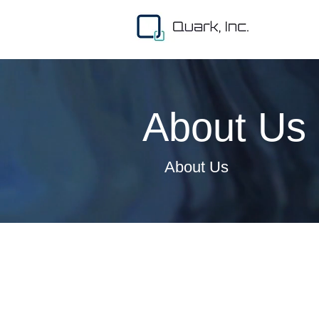
About Us
About Us