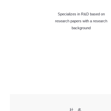
Specializes in R&D based on
research papers with a research
background
​社 名