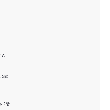
-C
 3階
 2階