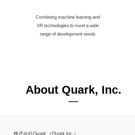
Combining machine learning and
XR technologies to meet a wide
range of development needs
About Quark, Inc.
株式会社Quark （Quark Inc.）