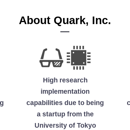
About Quark, Inc.
High research
implementation
ng
capabilities due to being
c
a startup from the
University of Tokyo