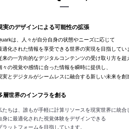
現実のデザインによる可能性の拡張
Quarkは、人々が自分自身の状態やニーズに応じて
最適化された情報を享受できる世界の実現を目指してい
従来の一方向的なデジタルコンテンツの受け取り方を超
個々の視覚や感情に合った情報を瞬時に提供し、
現実とデジタルがシームレスに融合する新しい未来を創
多層世界のインフラを創る
私たちは、誰もが手軽に計算リソースを現実世界に統合
自身に最適化された視覚体験をデザインできる
プラットフォームを目指しています。