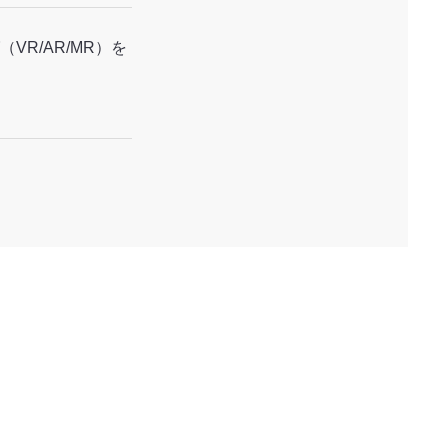
R/AR/MR）を