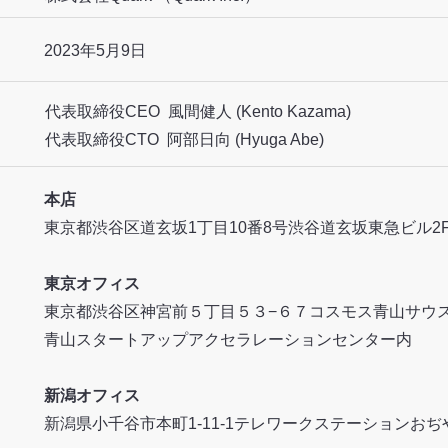
2023年5月9日
代表取締役CEO 風間健人 (Kento Kazama)
代表取締役CTO 阿部日向 (Hyuga Abe)
本店
東京都渋谷区道玄坂1丁目10番8号渋谷道玄坂東急ビル2F
東京オフィス
東京都渋谷区神宮前５丁目５３−６７コスモス青山サウス
青山スタートアップアクセラレーションセンター内
新潟オフィス
新潟県小千谷市本町1-11-1テレワークステーションおぢや