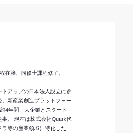
課程在籍、同修士課程修了。
ートアップの日本法人設立に参
後、新産業創造プラットフォー
て約4年間、大企業とスタート
。 現在は株式会社Quark代
フラ等の産業領域に特化した