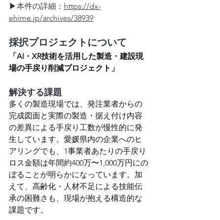
▶︎本件の詳細：
https://dx-
ehime.jp/archives/38939
採択プロジェクトについて
「AI・XR技術を活用した製造・建設現
場の手戻り削減プロジェクト」
解決する課題
多くの製造現場では、発注業者からの
完成図面と実際の製造・据え付け内容
の差異による手戻り工数が慢性的に発
生しています。愛媛県内の企業へのヒ
アリングでも、1事業者あたりの手戻り
ロス金額は年間約400万〜1,000万円にの
ぼることが明らかになっています。加
えて、高齢化・人材不足による技能伝
承の困難さも、現場が抱える構造的な
課題です。