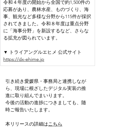
令和４年度の開始から全国で約1,500件の
応募があり、農林水産、ものづくり、海
事、観光など多様な分野から115件が採択
されてきました。令和８年度は重点分野
に「海事分野」を新設するなど、さらな
る拡充が図られています。
▼ トライアングルエヒメ 公式サイト
https://dx-ehime.jp
引き続き愛媛県・事務局と連携しなが
ら、現場に根ざしたデジタル実装の推
進に取り組んでまいります。
今後の活動の進捗につきましても、随
時ご報告いたします。
本リリースの詳細は
こちら