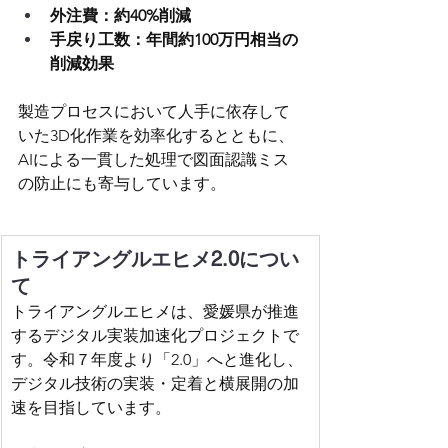
外注費：約40%削減
手戻り工数：年間約100万円相当の
削減効果
製造プロセスにおいて人手に依存して
いた3D化作業を効率化するとともに、
AIによる一貫した処理で図面認識ミス
の防止にも寄与しています。
トライアングルエヒメ2.0につい
て
トライアングルエヒメは、愛媛県が推進
するデジタル実装加速化プロジェクトで
す。令和７年度より「2.0」へと進化し、
デジタル技術の実装・定着と横展開の加
速を目指しています。