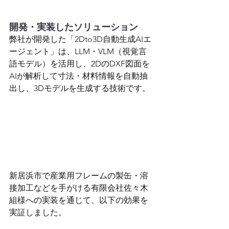
開発・実装したソリューション
弊社が開発した「2Dto3D自動生成AIエ
ージェント」は、LLM・VLM（視覚言
語モデル）を活用し、2DのDXF図面を
AIが解析して寸法・材料情報を自動抽
出し、3Dモデルを生成する技術です。
新居浜市で産業用フレームの製缶・溶
接加工などを手がける有限会社佐々木
組様への実装を通じて、以下の効果を
実証しました。