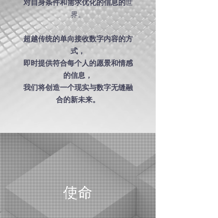
世
对自身条件和需求优化的信息的
界。
超越传统的单向接收数字内容的方
式，
即时提供符合每个人的愿景和情感
的信息，
我们将创造一个现实与数字无缝融
合的新未来。
使命