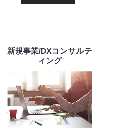
​新規事業/DXコンサルテ
ィング